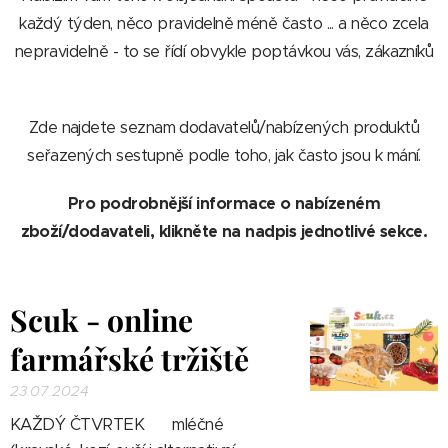
každý týden, něco pravidelně méně často ... a něco zcela
nepravidelně - to se řídí obvykle poptávkou vás, zákazníků
😉
Zde najdete seznam dodavatelů/nabízených produktů
seřazených sestupně podle toho, jak často jsou k mání.
Pro podrobnější informace o nabízeném
zboží/dodavateli, klikněte na nadpis jednotlivé sekce.
Scuk - online
farmářské tržiště
23.07.2024
KAŽDÝ ČTVRTEK
🧈 mléčné