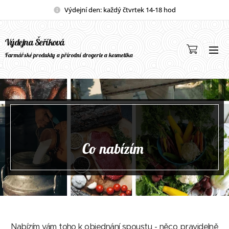
Výdejní den: každý čtvrtek 14-18 hod
Výdejna Šeříková
Farmářské produkty a přírodní drogerie a kosmetika
Co nabízím
Nabízím vám toho k objednání spoustu - něco pravidelně