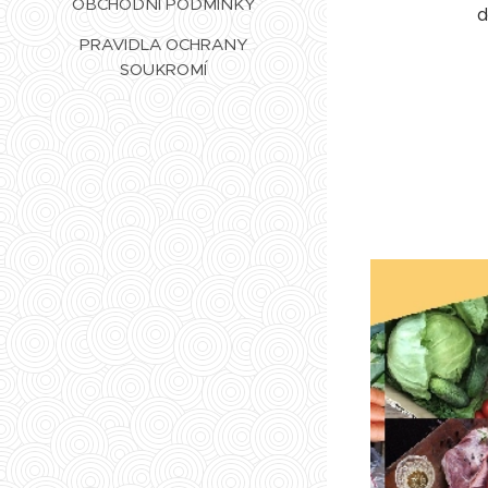
OBCHODNÍ PODMÍNKY
d
PRAVIDLA OCHRANY
SOUKROMÍ