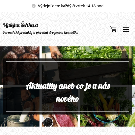
Výdejní den: každý čtvrtek 14-18 hod
Výdejna Šeříková
Farmářské produkty a přírodní drogerie a kosmetika
Aktuality aneb co je u nás
nového