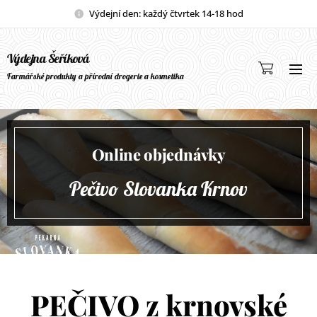
Výdejní den: každý čtvrtek 14-18 hod
Výdejna Šeříková
Farmářské produkty a přírodní drogerie a kosmetika
Online objednávky
Pečivo Slovanka Krnov
PEČIVO z krnovské