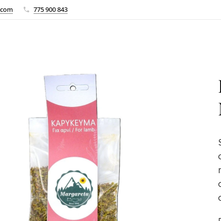
.com
775 900 843