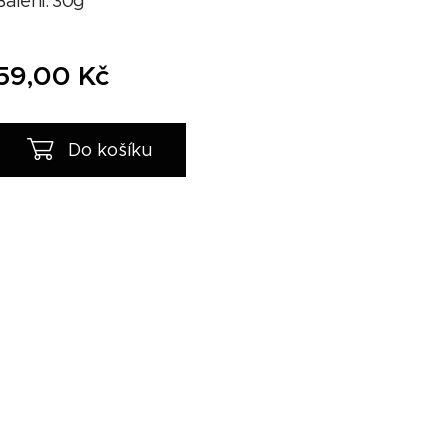
Balení: 30g
59,00
Kč
Do košíku