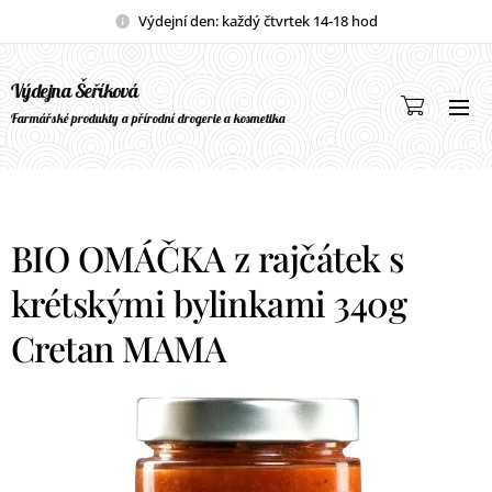
Výdejní den: každý čtvrtek 14-18 hod
Výdejna Šeříková
Farmářské produkty a přírodní drogerie a kosmetika
BIO OMÁČKA z rajčátek s
krétskými bylinkami 340g
Cretan MAMA