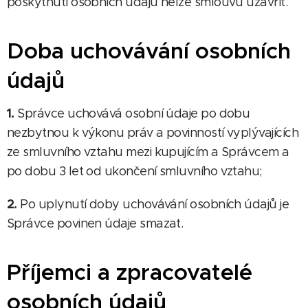
poskytnutí osobních údajů nelze smlouvu uzavřít.
Doba uchovávání osobních
údajů
1.
Správce uchovává osobní údaje po dobu
nezbytnou k výkonu práv a povinností vyplývajících
ze smluvního vztahu mezi kupujícím a Správcem a
po dobu 3 let od ukončení smluvního vztahu;
2.
Po uplynutí doby uchovávání osobních údajů je
Správce povinen údaje smazat.
Příjemci a zpracovatelé
osobních údajů