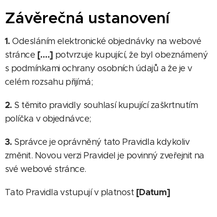
Závěrečná ustanovení
1.
Odesláním elektronické objednávky na webové
[….]
stránce
potvrzuje kupující, že byl obeznámený
s podmínkami ochrany osobních údajů a že je v
celém rozsahu přijímá;
2.
S těmito pravidly souhlasí kupující zaškrtnutím
políčka v objednávce;
3.
Správce je oprávněný tato Pravidla kdykoliv
změnit. Novou verzi Pravidel je povinný zveřejnit na
své webové stránce.
[Datum]
Tato Pravidla vstupují v platnost