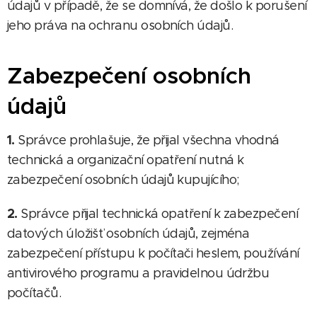
údajů v případě, že se domnívá, že došlo k porušení
jeho práva na ochranu osobních údajů.
Zabezpečení osobních
údajů
1.
Správce prohlašuje, že přijal všechna vhodná
technická a organizační opatření nutná k
zabezpečení osobních údajů kupujícího;
2.
Správce přijal technická opatření k zabezpečení
datových úložišť osobních údajů, zejména
zabezpečení přístupu k počítači heslem, používání
antivirového programu a pravidelnou údržbu
počítačů.