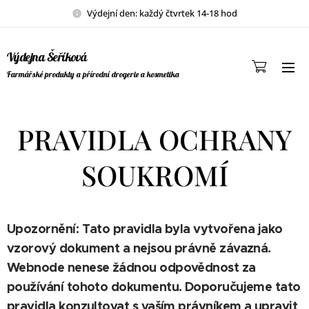
Výdejní den: každý čtvrtek 14-18 hod
Výdejna Šeříková
Farmářské produkty a přírodní drogerie a kosmetika
PRAVIDLA OCHRANY
SOUKROMÍ
Upozornění: Tato pravidla byla vytvořena jako
vzorový dokument a nejsou právně závazná.
Webnode nenese žádnou odpovědnost za
používání tohoto dokumentu. Doporučujeme tato
pravidla konzultovat s vaším právníkem a upravit