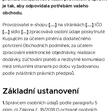
je tak, aby odpovídala potřebám vašeho
obchodu.
[….]
[….]
Provozovatel e-shopu
na stránkách
IČO
[…]
[…]
sídlo
zpracovává osobní údaje poskytnuté
Kupujícím za účelem plnění a dodatečného
potvrzení Obchodních podmínek, za účelem
zpracování elektronické objednávky, realizace
dodávky, zúčtování plateb a nezbytné komunikaci
mezi smluvními stranami po dobu vyžadovanou
podle zvláštních právních předpisů.
Základní ustanovení
1.
Správcem osobních údajů podle paragrafu 5
písm. o) Zákona č. 18/2018 O ochraně osobních