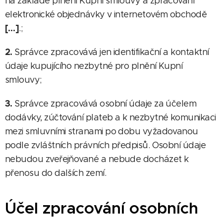
na základě plnění Kupní smlouvy a zpracování
elektronické objednávky v internetovém obchodě
[…]
.;
2.
Správce zpracovává jen identifikační a kontaktní
údaje kupujícího nezbytné pro plnění Kupní
smlouvy;
3.
Správce zpracovává osobní údaje za účelem
dodávky, zúčtování plateb a k nezbytné komunikaci
mezi smluvními stranami po dobu vyžadovanou
podle zvláštních právních předpisů. Osobní údaje
nebudou zveřejňované a nebude docházet k
přenosu do dalších zemí.
Účel zpracování osobních