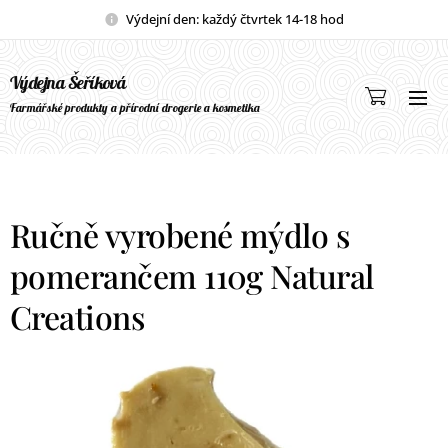
Výdejní den: každý čtvrtek 14-18 hod
Výdejna Šeříková
Farmářské produkty a přírodní drogerie a kosmetika
Ručně vyrobené mýdlo s
pomerančem 110g Natural
Creations