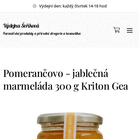
Výdejní den: každý čtvrtek 14-18 hod
Výdejna Šeříková
Farmářské produkty a přírodní drogerie a kosmetika
Pomerančovo - jablečná
marmeláda 300 g Kriton Gea