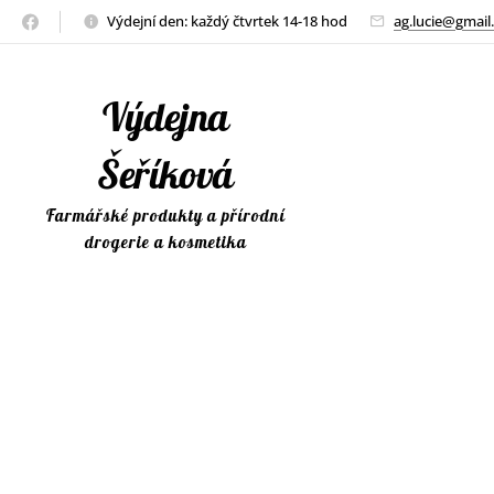
Výdejní den: každý čtvrtek 14-18 hod
ag.lucie@gmail
Výdejna
Šeříková
Farmářské produkty a přírodní
drogerie a kosmetika