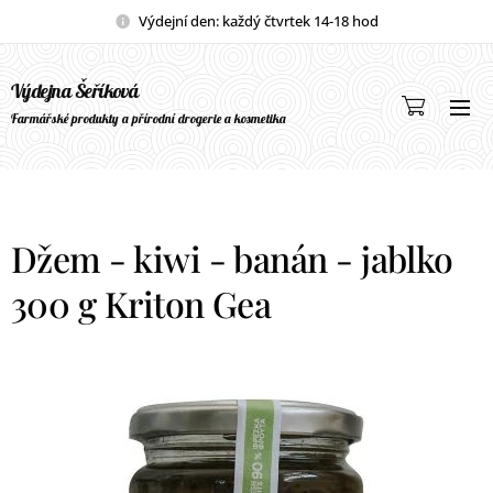
Výdejní den: každý čtvrtek 14-18 hod
Výdejna Šeříková
Farmářské produkty a přírodní drogerie a kosmetika
Džem - kiwi - banán - jablko
300 g Kriton Gea