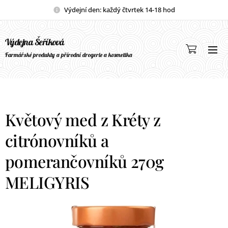
Výdejní den: každý čtvrtek 14-18 hod
Výdejna Šeříková
Farmářské produkty a přírodní drogerie a kosmetika
Květový med z Kréty z
citrónovníků a
pomerančovníků 270g
MELIGYRIS