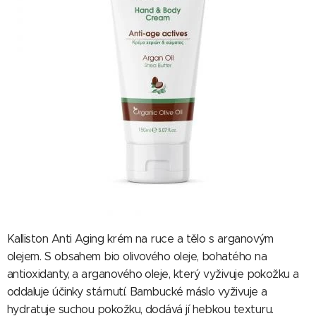
Kalliston Anti Aging krém na ruce a tělo s arganovým
olejem. S obsahem bio olivového oleje, bohatého na
antioxidanty, a arganového oleje, který vyživuje pokožku a
oddaluje účinky stárnutí. Bambucké máslo vyživuje a
hydratuje suchou pokožku, dodává jí hebkou texturu.