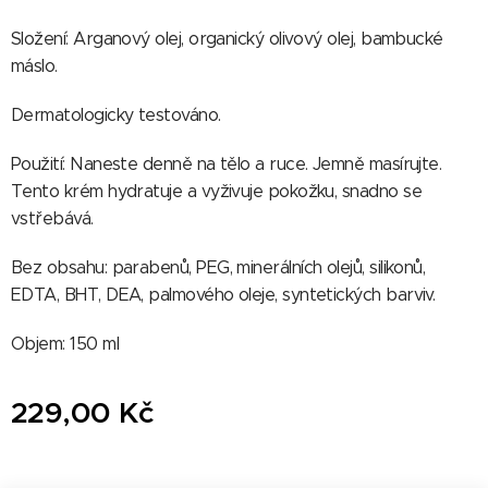
Složení: Arganový olej, organický olivový olej, bambucké
máslo.
Dermatologicky testováno.
Použití: Naneste denně na tělo a ruce. Jemně masírujte.
Tento krém hydratuje a vyživuje pokožku, snadno se
vstřebává.
Bez obsahu: parabenů, PEG, minerálních olejů, silikonů,
EDTA, BHT, DEA, palmového oleje, syntetických barviv.
Objem: 150 ml
229,00
Kč