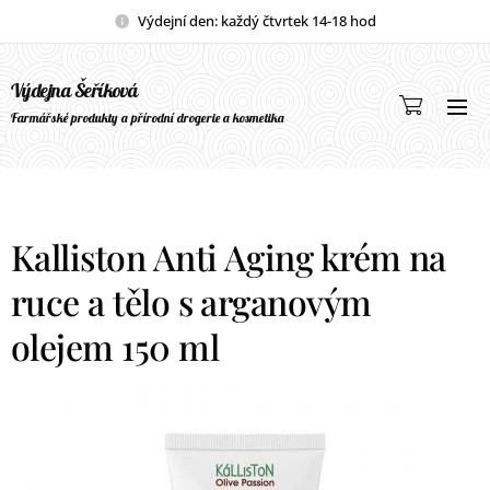
Výdejní den: každý čtvrtek 14-18 hod
Výdejna Šeříková
Farmářské produkty a přírodní drogerie a kosmetika
Kalliston Anti Aging krém na
ruce a tělo s arganovým
olejem 150 ml