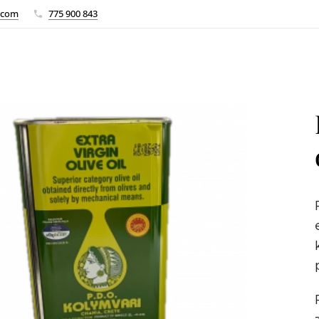
.com
775 900 843