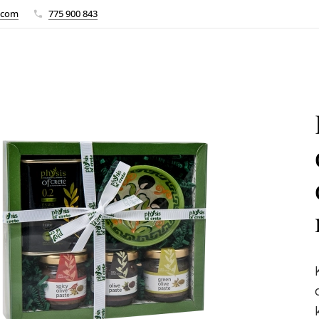
.com
775 900 843