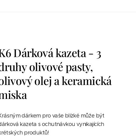
K6 Dárková kazeta - 3
druhy olivové pasty,
olivový olej a keramická
miska
Krásným dárkem pro vaše blízké může být
dárková kazeta s ochutnávkou vynikajících
krétských produktů!