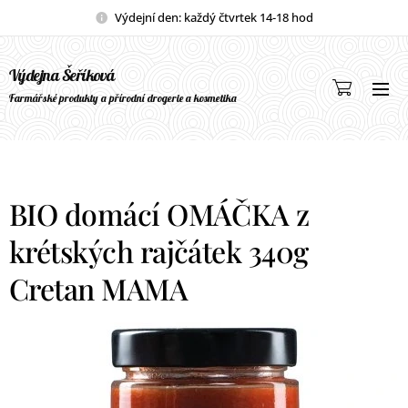
Výdejní den: každý čtvrtek 14-18 hod
Výdejna Šeříková
Farmářské produkty a přírodní drogerie a kosmetika
BIO domácí OMÁČKA z
krétských rajčátek 340g
Cretan MAMA